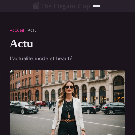
The Elegant Cap
📰
Accueil
› Actu
Actu
L'actualité mode et beauté