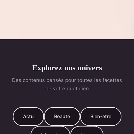
Explorez nos univers
Des contenus pensés pour toutes les facettes
de votre quotidien
Actu
Beauté
Bien-etre