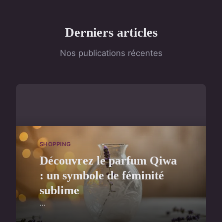
Derniers articles
Nos publications récentes
SHOPPING
Découvrez le parfum Qiwa
: un symbole de féminité
sublime
...