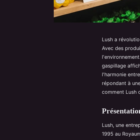
Lush a révolutio
Avec des produi
l'environnement
gaspillage affi
l'harmonie entre
répondant à une
comment Lush con
Présentatio
Lush, une entre
1995 au Royaume-