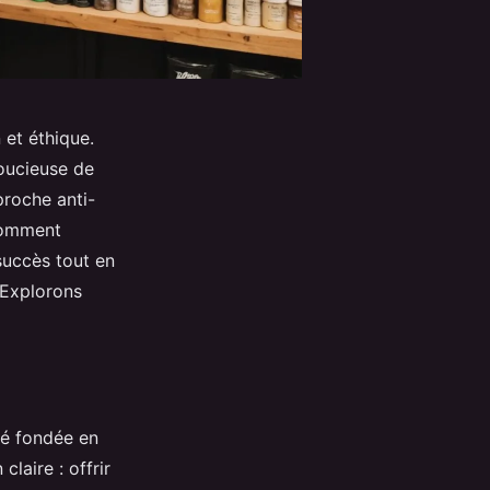
 et éthique.
soucieuse de
proche anti-
 comment
succès tout en
 Explorons
té fondée en
laire : offrir