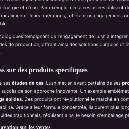
énergie et d'eau. Par exemple, certaines usines utilisent d
our alimenter leurs opérations, reflétant un engagement fo
ble.
cologiques témoignent de l'engagement de Lush à intégrer 
es de production, offrant ainsi des solutions durables et é
.
s sur des produits spécifiques
de ses
études de cas
, Lush met en avant certains de ses
pr
i le succès de son approche innovante. Un exemple emblémati
s solides
. Ces produits ont révolutionné le marché en co
rabilité. Grâce à leur formule concentrée, ils durent plus lo
ides traditionnels, réduisant ainsi le besoin d'emballage pl
ovation sur les ventes