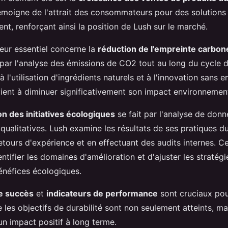
moigne de l'attrait des consommateurs pour des solutions
nt, renforçant ainsi la position de Lush sur le marché.
teur essentiel concerne la
réduction de l'empreinte carbon
 par l'analyse des émissions de CO2 tout au long du cycle d
à l'utilisation d'ingrédients naturels et à l'innovation sans 
vient à diminuer significativement son impact environnement
on des initiatives écologiques
se fait par l'analyse de don
 qualitatives. Lush examine les résultats de ses pratiques d
etours d'expérience et en effectuant des audits internes. C
ntifier les domaines d'amélioration et d'ajuster les stratég
énéfices écologiques.
e succès
et
indicateurs de performance
sont cruciaux pour
 les objectifs de durabilité sont non seulement atteints, m
un impact positif à long terme.