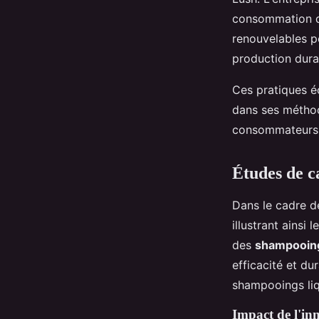
consommation d'
renouvelables p
production dura
Ces pratiques é
dans ses méthod
consommateurs
Études de ca
Dans le cadre 
illustrant ains
des
shampooing
efficacité et du
shampooings liqu
Impact de l'inn