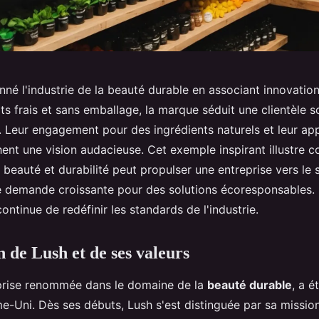
nné l'industrie de la beauté durable en associant innovation
ts frais et sans emballage, la marque séduit une clientèle 
. Leur engagement pour des ingrédients naturels et leur ap
chent une vision audacieuse. Cet exemple inspirant illustre
 beauté et durabilité peut propulser une entreprise vers le 
 demande croissante pour des solutions écoresponsables.
tinue de redéfinir les standards de l'industrie.
n de Lush et de ses valeurs
prise renommée dans le domaine de la
beauté durable
, a é
Uni. Dès ses débuts, Lush s'est distinguée par sa mission c