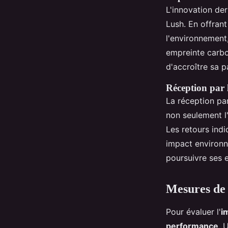
L'innovation der
Lush. En offran
l'environnement,
empreinte carbo
d'accroître sa 
Réception par 
La réception pa
non seulement l
Les retours indi
impact environn
poursuivre ses e
Mesures de 
Pour évaluer l'
i
performance
. 