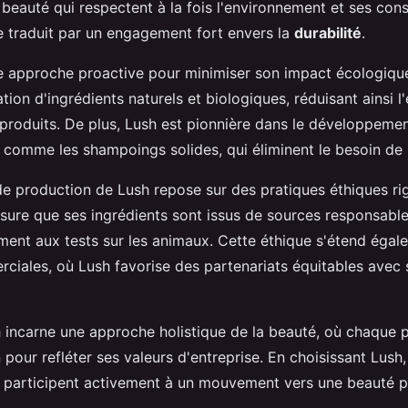
 beauté qui respectent à la fois l'environnement et ses co
e traduit par un engagement fort envers la
durabilité
.
 approche proactive pour minimiser son impact écologiqu
isation d'ingrédients naturels et biologiques, réduisant ainsi 
produits. De plus, Lush est pionnière dans le développemen
 comme les shampoings solides, qui éliminent le besoin de 
de production de Lush repose sur des pratiques éthiques ri
ssure que ses ingrédients sont issus de sources responsables
ent aux tests sur les animaux. Cette éthique s'étend égal
rciales, où Lush favorise des partenariats équitables avec 
 incarne une approche holistique de la beauté, où chaque p
pour refléter ses valeurs d'entreprise. En choisissant Lush,
articipent activement à un mouvement vers une beauté pl