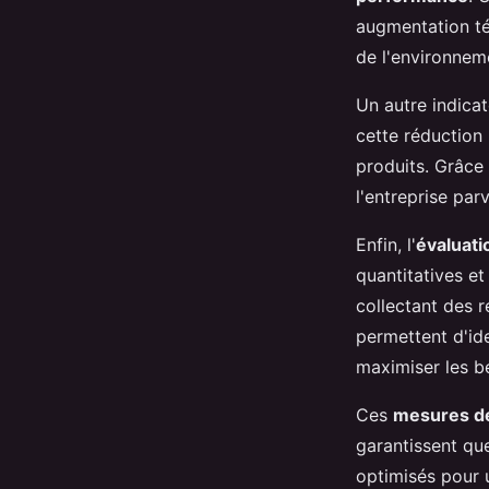
augmentation té
de l'environneme
Un autre indica
cette réduction
produits. Grâce 
l'entreprise par
Enfin, l'
évaluati
quantitatives et
collectant des r
permettent d'ide
maximiser les b
Ces
mesures d
garantissent que
optimisés pour 