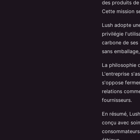
des produits de
Cette mission s
Lush adopte une
privilégie l'util
carbone de ses 
sans emballage,
La philosophie 
L'entreprise s'a
s'oppose fermem
relations comme
fournisseurs.
En résumé, Lush
conçu avec soin 
consommateurs p