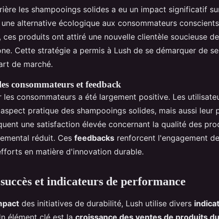
rière les shampooings solides a eu un impact significatif su
t une alternative écologique aux consommateurs conscient
 ces produits ont attiré une nouvelle clientèle soucieuse de
ne. Cette stratégie a permis à Lush de se démarquer de se
part de marché.
les consommateurs et feedback
r les consommateurs a été largement positive. Les utilisate
'aspect pratique des shampooings solides, mais aussi leur
quent une satisfaction élevée concernant la qualité des prod
emental réduit. Ces
feedbacks
renforcent l'engagement de
fforts en matière d'innovation durable.
succès et indicateurs de performance
mpact
des initiatives de durabilité, Lush utilise divers
indica
Un élément clé est la
croissance des ventes de produits d