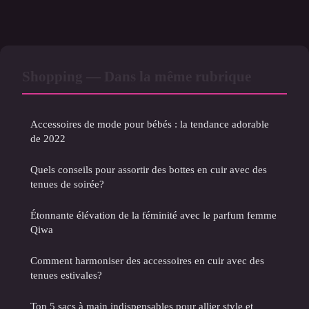
Shopping — Dans la même rubrique
Accessoires de mode pour bébés : la tendance adorable
de 2022
Quels conseils pour assortir des bottes en cuir avec des
tenues de soirée?
Étonnante élévation de la féminité avec le parfum femme
Qiwa
Comment harmoniser des accessoires en cuir avec des
tenues estivales?
Top 5 sacs à main indispensables pour allier style et