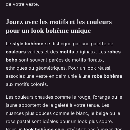
de votre veste.
Jouez avec les motifs et les couleurs
pour un look bohème unique
Le
style bohème
se distingue par une palette de
couleurs
variées et des
motifs
originaux. Les
robes
boho
sont souvent parées de motifs floraux,
ethniques ou géométriques. Pour un look réussi,
associez une veste en daim unie à une
robe bohème
aux motifs colorés.
Les couleurs chaudes comme le rouge, l’orange ou le
jaune apportent de la gaieté à votre tenue. Les
nuances plus douces comme le blanc, le beige ou le
rose pastel sont idéales pour un look plus sobre.
Pour un
look bohème chic
, n’hésitez pas à mixer des