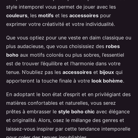
style intemporel vous permet de jouer avec les
couleurs
, les
motifs
et les
accessoires
pour
exprimer votre créativité et votre individualité.
Que vous optiez pour une veste en daim classique ou
plus audacieuse, que vous choisissiez des
robes
boho
aux motifs colorés ou plus sobres, l’essentiel
est de trouver l’équilibre et l’harmonie dans votre
tenue. N’oubliez pas les
accessoires
et
bijoux
qui
apporteront la touche finale à votre
look bohème
.
En adoptant le bon état d’esprit et en privilégiant des
matières confortables et naturelles, vous serez
prêtes à embrasser le
style boho chic
avec élégance
et originalité. Alors, osez le mélange des genres et
laissez-vous inspirer par cette tendance intemporelle
pour créer des tenues inoubliables.